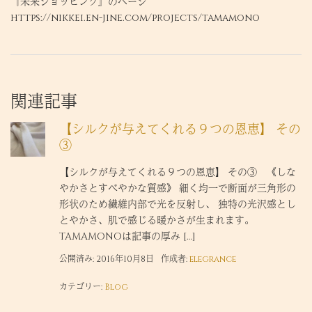
『未来ショッピング』のページ
https://nikkei.en-jine.com/projects/tamamono
関連記事
【シルクが与えてくれる９つの恩恵】 その
③
【シルクが与えてくれる９つの恩恵】 その③ 《しな
やかさとすべやかな質感》 細く均一で断面が三角形の
形状のため繊維内部で光を反射し、 独特の光沢感とし
とやかさ、肌で感じる暖かさが生まれます。
TAMAMONOは記事の厚み […]
公開済み: 2016年10月8日
作成者:
elegrance
カテゴリー:
Blog