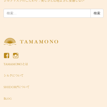
シルクマスクのこだわり：美しさと心地よさに妥協しない
検
索:
TAMAMONOとは
シルクについて
SHIDORI®について
Blog