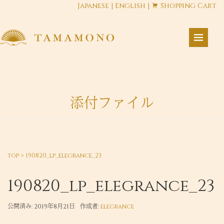
Japanese
|
English
|
Shopping Cart
添付ファイル
top
>
190820_lp_elegrance_23
190820_lp_elegrance_23
公開済み: 2019年8月21日
作成者:
elegrance