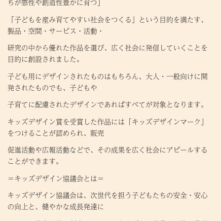
ちが感性や創造性豊かに育つ」
「子どもを産み育てやすい社会をつくる」という目的を満たす、
製品・空間・サービス・活動・
研究の中から優れた作品を選び、広く社会に発信していくことを
目的に創設されました。
子ども用にデザインされたものはもちろん、大人・一般向けに開
発されたものでも、子どもや
子育てに配慮されたデザインであればすべてが対象となります。
キッズデザイン賞を受賞した作品には「キッズデザインマーク」
をつけることが認められ、販売
促進活動や広報活動などで、その成果を広く社会にアピールする
ことができます。
＝キッズデザイン協議会とは＝
キッズデザイン協議会は、次世代を担う子どもたちの安全・安心
の向上と、健やかな成長発達に