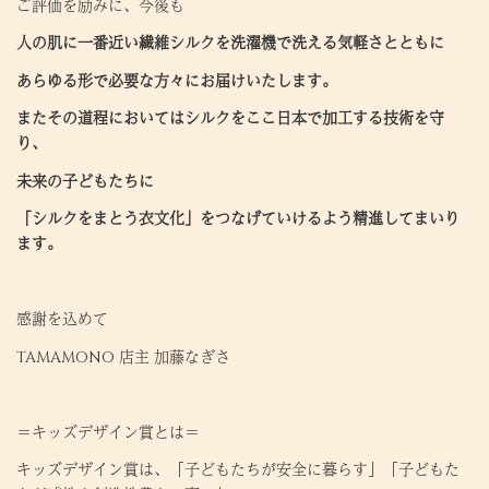
ご評価を励みに、今後も
人の肌に一番近い繊維シルクを洗濯機で洗える気軽さとともに
あらゆる形で必要な方々にお届けいたします。
またその道程においてはシルクをここ日本で加工する技術を守
り、
未来の子どもたちに
「シルクをまとう衣文化」をつなげていけるよう精進してまいり
ます。
感謝を込めて
TAMAMONO 店主 加藤なぎさ
＝キッズデザイン賞とは＝
キッズデザイン賞は、「子どもたちが安全に暮らす」「子どもた