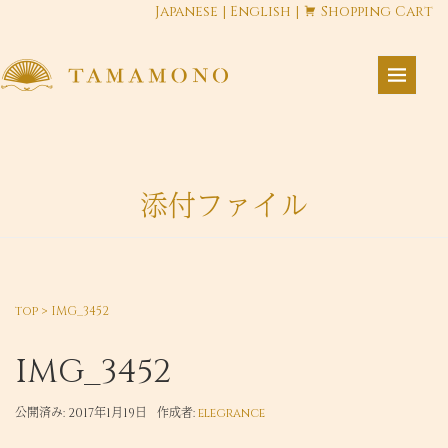
Japanese
|
English
|
Shopping Cart
添付ファイル
top
>
IMG_3452
IMG_3452
公開済み: 2017年1月19日
作成者:
elegrance