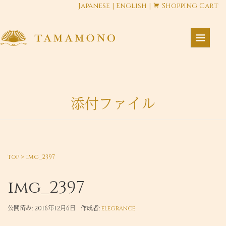
Japanese
|
English
|
Shopping Cart
添付ファイル
top
>
img_2397
img_2397
公開済み: 2016年12月6日
作成者:
elegrance