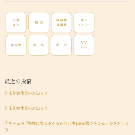
最近の投稿
年末年始休業のお知らせ
年末年始休業のお知らせ
赤ちゃんがご機嫌になるおくるみの方法 | 洗濯機で洗えるシルクおくる
み