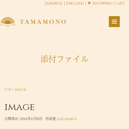
Japanese
|
English
|
Shopping Cart
添付ファイル
top
>
image
image
公開済み: 2016年11月8日
作成者:
elegrance