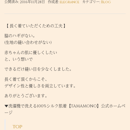
公開済み: 2016年11月28日
作成者:
elegrance
カテゴリー:
Blog
【 長く着ていただくための工夫 】
脇のハギがない。
(生地の縫い合わせがない)
赤ちゃんの肌に優しくしたい
と、いう想いで
できるだけ縫い目を少なくしました。
長く着て頂くからこそ、
デザイン性と優しさを両立しています。
ありがとうございます。
▼洗濯機で洗える100%シルク肌着【TAMAMONO】公式ホームペ
ージ
top