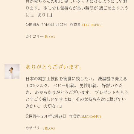
目が赤ちゃんの肌に 優しいタッチになるようにしてお
ります。 少しでも気持ちが良い時間が 過ごせますよう
に…。 あり […]
公開済み: 2016年11月27日
作成者:
elegrance
カテゴリー:
Blog
ありがとうございます。
日本の絹加工技術を後世に残したい。 洗濯機で洗える
100%シルク。 ベビー肌着。 男性肌着。 好評いただ
き、 心からありがとうございます。 プレゼントもらう
とすごく嬉しいですよね。その気持ちを次に繋げてい
きたい。 大切な […]
公開済み: 2017年2月24日
作成者:
elegrance
カテゴリー:
Blog