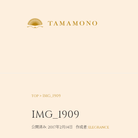
top
>
IMG_1909
IMG_1909
公開済み: 2017年2月14日
作成者:
elegrance