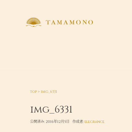
top
>
img_6331
img_6331
公開済み: 2016年12月5日
作成者:
elegrance