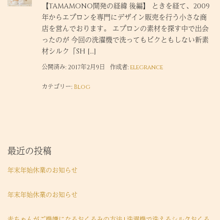
【TAMAMONO開発の経緯 後編】 ときを経て、2009
年からエプロンを専門にデザイン販売を行う小さな商
店を営んでおります。 エプロンの素材を探す中で出会
ったのが 今回の洗濯機で洗ってもビクともしない新素
材シルク「SH […]
公開済み: 2017年2月9日
作成者:
elegrance
カテゴリー:
Blog
最近の投稿
年末年始休業のお知らせ
年末年始休業のお知らせ
赤ちゃんがご機嫌になるおくるみの方法 | 洗濯機で洗えるシルクおくる