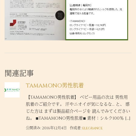
関連記事
TAMAMONO男性肌着
【TAMAMONO男性肌着】 ベビー用品の次は 男性用
肌着のご紹介です。 汗やニオイが気になるな… と、 感
じた方は まずは製品紹介ページを 読んでみてください
ね。 ◾︎TAMAMONO男性肌着◾︎ 素材：シルク100％ […]
公開済み: 2016年12月4日
作成者:
elegrance