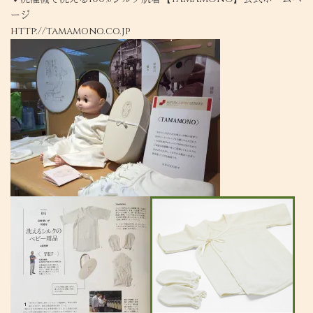
ージ
http://tamamono.co.jp