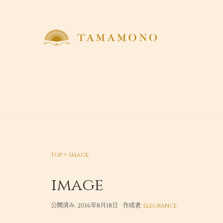
top
>
image
image
公開済み: 2016年8月18日
作成者:
elegrance