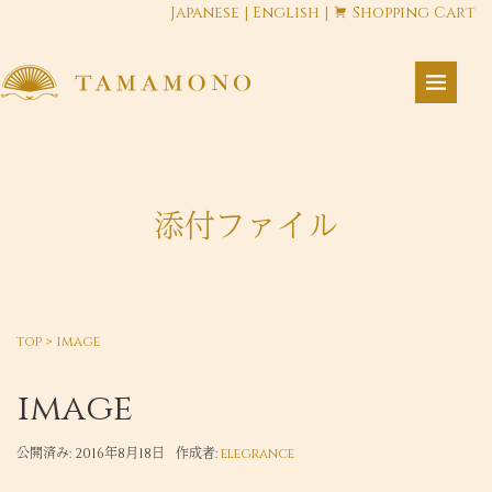
Japanese
|
English
|
Shopping Cart
添付ファイル
top
>
image
image
公開済み: 2016年8月18日
作成者:
elegrance