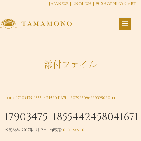
Japanese
|
English
|
Shopping Cart
添付ファイル
top
>
17903475_1855442458041671_4607983096889325080_n
17903475_185544245804167
公開済み: 2017年4月12日
作成者:
elegrance