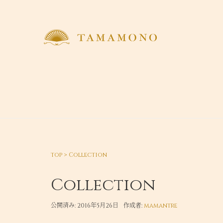
top
>
Collection
Collection
公開済み: 2016年5月26日
作成者:
mamantre