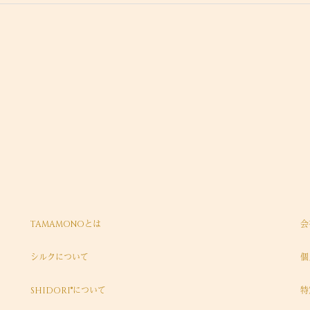
TAMAMONOとは
会
シルクについて
個
SHIDORI®について
特