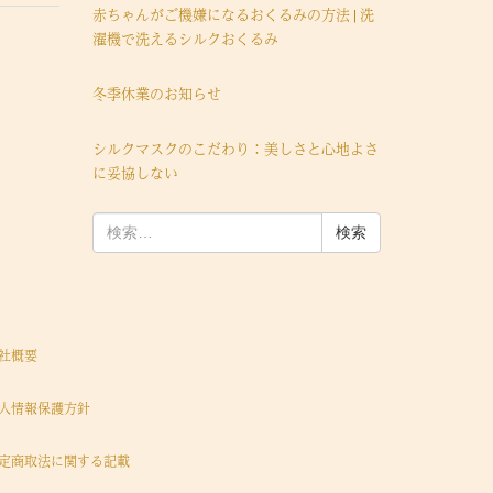
赤ちゃんがご機嫌になるおくるみの方法 | 洗
濯機で洗えるシルクおくるみ
冬季休業のお知らせ
シルクマスクのこだわり：美しさと心地よさ
に妥協しない
検
索:
社概要
人情報保護方針
定商取法に関する記載