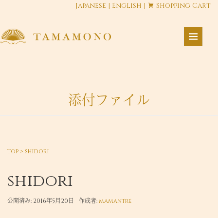
Japanese
|
English
|
Shopping Cart
添付ファイル
top
>
shidori
shidori
公開済み: 2016年5月20日
作成者:
mamantre