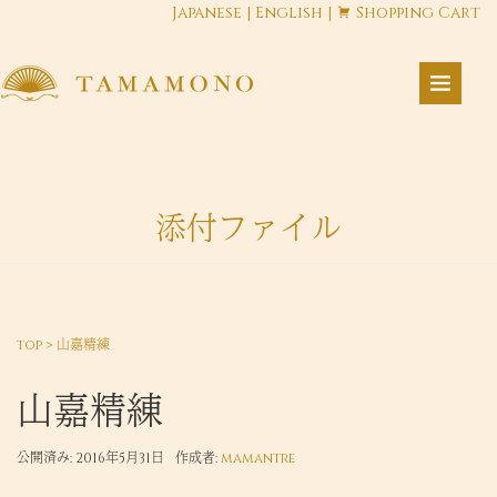
Japanese
|
English
|
Shopping Cart
添付ファイル
top
>
山嘉精練
山嘉精練
公開済み: 2016年5月31日
作成者:
mamantre